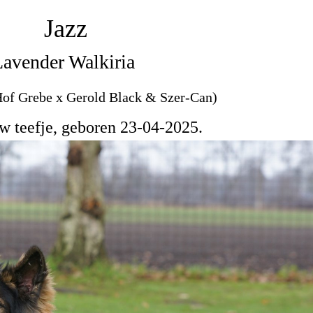
Jazz
avender Walkiria
of Grebe x Gerold Black & Szer-Can)
w teefje, geboren 23-04-2025.