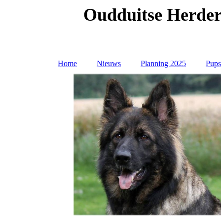
Oudduitse Herder
Home
Nieuws
Planning 2025
Pups