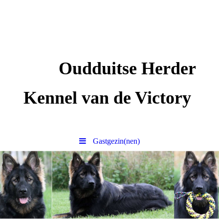
Oudduitse Herder
Kennel van de Victory
Gastgezin(nen)